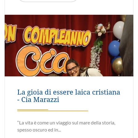
AC di Semogo - le generazioni
si aiutano!
Condivido qui il volantino dell'iniziativa in cui
sono coinvolti i ragazzi...