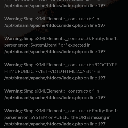
/opt/bitnami/apache/htdocs/index.php
on line
197
Warning
: SimpleXMLElement::__construct(): ^ in
/opt/bitnami/apache/htdocs/index.php
on line
197
Warning
: SimpleXMLElement::__construct(): Entity: line 1:
parser error : SystemLiteral " or ' expected in
/opt/bitnami/apache/htdocs/index.php
on line
197
Warning
: SimpleXMLElement::__construct(): <!DOCTYPE
HTML PUBLIC "-//IETF//DTD HTML 2.0//EN"> in
/opt/bitnami/apache/htdocs/index.php
on line
197
Warning
: SimpleXMLElement::__construct(): ^ in
/opt/bitnami/apache/htdocs/index.php
on line
197
Warning
: SimpleXMLElement::__construct(): Entity: line 1:
parser error : SYSTEM or PUBLIC, the URI is missing in
/opt/bitnami/apache/htdocs/index.php
on line
197