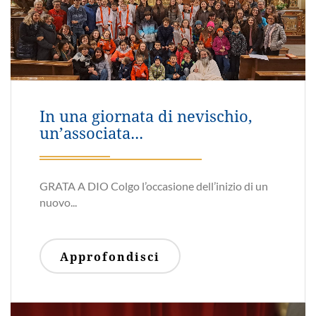
AC - formazione adulti - la vita
alla fine della...
L'AC di Semogo in colalborazione con le
associazioni del territorio...
Approfondisci