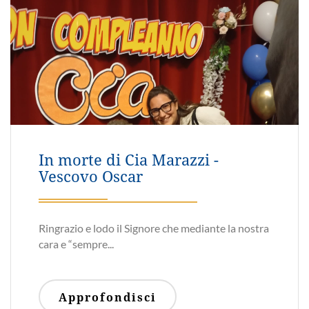
AC Morbegno - La resistenza
cattolica
Un incontro con l'autore
Approfondisci