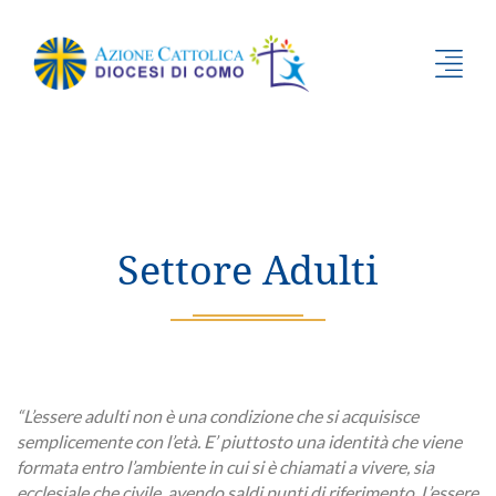
Settore Adulti
“L’essere adulti non è una condizione che si acquisisce
semplicemente con l’età. E’ piuttosto una identità che viene
formata entro l’ambiente in cui si è chiamati a vivere, sia
ecclesiale che civile, avendo saldi punti di riferimento. L’essere