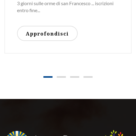
Quest'anno conosciamo 3 figure STRAordinarie-
San Francesco- Vittorio...
Approfondisci