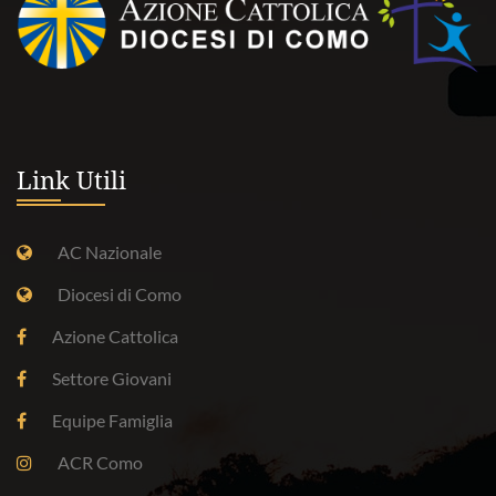
Link Utili
AC Nazionale
Diocesi di Como
Azione Cattolica
Settore Giovani
Equipe Famiglia
ACR Como