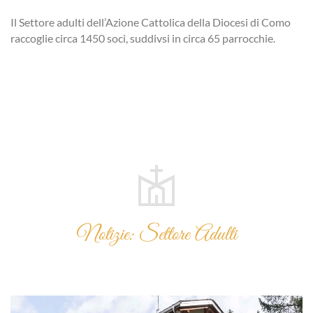
Il Settore adulti dell’Azione Cattolica della Diocesi di Como
raccoglie circa 1450 soci, suddivsi in circa 65 parrocchie.
Notizie: Settore Adulti