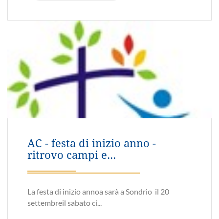
AC - campo unitario - 28-30
agosto 2026 - Trento...
Camminare insieme nel mondo ... sui passi di De
Gasperi a Trento e...