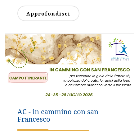
Approfondisci
Voci nel tempo - profezie di
vita STRAordinaria