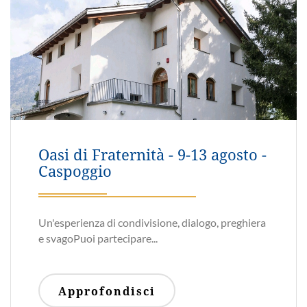
AC - pellegrinaggio a Chiavenna
- 5 giugno 2026
ecco i dettagli del pellegrinaggio a Chiavenna
(SO) del 5 giugno 2026Ci...
Approfondisci