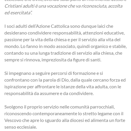
Cristiani adulti è una vocazione che va riconosciuta, accolta
ed esercitata”.
I soci adulti dell’Azione Cattolica sono dunque laici che
desiderano condividere responsabilità, attenzioni educative,
passione per la vita della chiesa e per il servizio alla vita del
mondo. Lo fanno in modo associato, quindi organico e stabile,
contando su una lunga tradizione di servizio alla chiesa, che
sempre si rinnova, impreziosita da figure di santi.
Si impegnano a seguire percorsi di formazione e si
confrontano con la parola di Dio, dalla quale cercano forza ed
ispirazione per affrontare le istanze della vita adulta, con le
responsabilità da assumere e da condividere.
Svolgono il proprio servizio nelle comunità parrocchiali,
riconoscendo contemporaneamente lo stretto legame con il
Vescovo che apre lo sguardo alla diocesi ed alimenta un forte
senso ecclesiale.