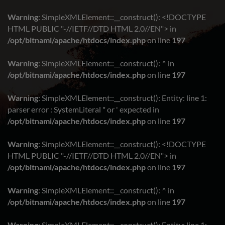
Warning
: SimpleXMLElement::__construct(): <!DOCTYPE
HTML PUBLIC "-//IETF//DTD HTML 2.0//EN"> in
/opt/bitnami/apache/htdocs/index.php
on line
197
Warning
: SimpleXMLElement::__construct(): ^ in
/opt/bitnami/apache/htdocs/index.php
on line
197
Warning
: SimpleXMLElement::__construct(): Entity: line 1:
parser error : SystemLiteral " or ' expected in
/opt/bitnami/apache/htdocs/index.php
on line
197
Warning
: SimpleXMLElement::__construct(): <!DOCTYPE
HTML PUBLIC "-//IETF//DTD HTML 2.0//EN"> in
/opt/bitnami/apache/htdocs/index.php
on line
197
Warning
: SimpleXMLElement::__construct(): ^ in
/opt/bitnami/apache/htdocs/index.php
on line
197
Warning
: SimpleXMLElement::__construct(): Entity: line 1: