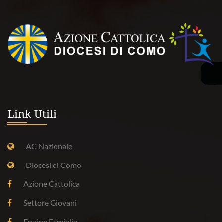
Link Utili
AC Nazionale
Diocesi di Como
Azione Cattolica
Settore Giovani
Equipe Famiglia