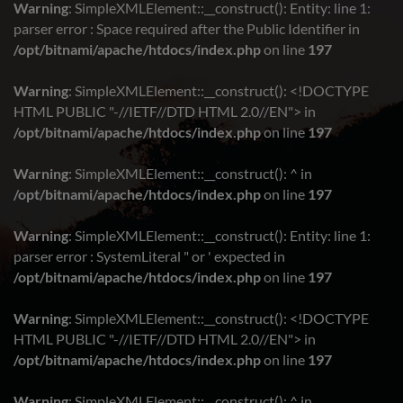
Warning
: SimpleXMLElement::__construct(): Entity: line 1:
parser error : Space required after the Public Identifier in
/opt/bitnami/apache/htdocs/index.php
on line
197
Warning
: SimpleXMLElement::__construct(): <!DOCTYPE
HTML PUBLIC "-//IETF//DTD HTML 2.0//EN"> in
/opt/bitnami/apache/htdocs/index.php
on line
197
Warning
: SimpleXMLElement::__construct(): ^ in
/opt/bitnami/apache/htdocs/index.php
on line
197
Warning
: SimpleXMLElement::__construct(): Entity: line 1:
parser error : SystemLiteral " or ' expected in
/opt/bitnami/apache/htdocs/index.php
on line
197
Warning
: SimpleXMLElement::__construct(): <!DOCTYPE
HTML PUBLIC "-//IETF//DTD HTML 2.0//EN"> in
/opt/bitnami/apache/htdocs/index.php
on line
197
Warning
: SimpleXMLElement::__construct(): ^ in