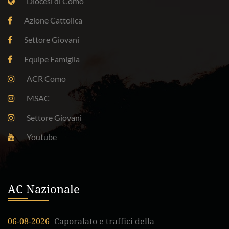
Diocesi di Como
Azione Cattolica
Settore Giovani
Equipe Famiglia
ACR Como
MSAC
Settore Giovani
Youtube
AC Nazionale
06-08-2026
Caporalato e traffici della