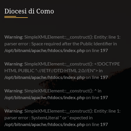
Diocesi di Como
Warning
: SimpleXMLElement::__construct(): Entity: line 1:
parser error : Space required after the Public Identifier in
/opt/bitnami/apache/htdocs/index.php
on line
197
Warning
: SimpleXMLElement::__construct(): <!DOCTYPE
HTML PUBLIC "-//IETF//DTD HTML 2.0//EN"> in
/opt/bitnami/apache/htdocs/index.php
on line
197
Warning
: SimpleXMLElement::__construct(): ^ in
/opt/bitnami/apache/htdocs/index.php
on line
197
Warning
: SimpleXMLElement::__construct(): Entity: line 1:
parser error : SystemLiteral " or ' expected in
/opt/bitnami/apache/htdocs/index.php
on line
197