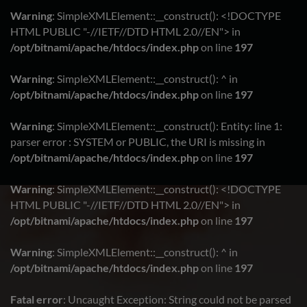
Warning
: SimpleXMLElement::__construct(): <!DOCTYPE
HTML PUBLIC "-//IETF//DTD HTML 2.0//EN"> in
/opt/bitnami/apache/htdocs/index.php
on line
197
Warning
: SimpleXMLElement::__construct(): ^ in
/opt/bitnami/apache/htdocs/index.php
on line
197
Warning
: SimpleXMLElement::__construct(): Entity: line 1:
parser error : SYSTEM or PUBLIC, the URI is missing in
/opt/bitnami/apache/htdocs/index.php
on line
197
Warning
: SimpleXMLElement::__construct(): <!DOCTYPE
HTML PUBLIC "-//IETF//DTD HTML 2.0//EN"> in
/opt/bitnami/apache/htdocs/index.php
on line
197
Warning
: SimpleXMLElement::__construct(): ^ in
/opt/bitnami/apache/htdocs/index.php
on line
197
Fatal error
: Uncaught Exception: String could not be parsed