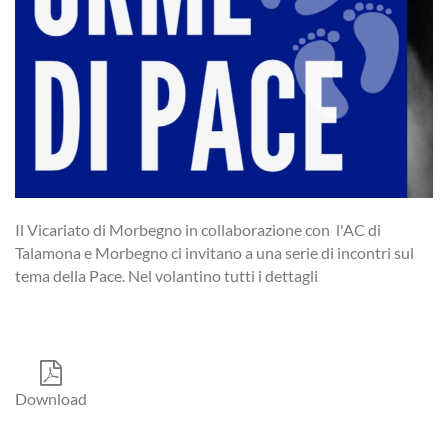
Il Vicariato di Morbegno in collaborazione con l'AC di
Talamona e Morbegno ci invitano a una serie di incontri sul
tema della Pace. Nel volantino tutti i dettagli
Download