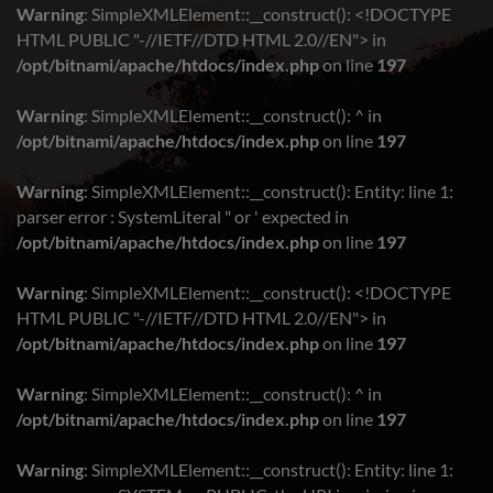
Warning
: SimpleXMLElement::__construct(): <!DOCTYPE
HTML PUBLIC "-//IETF//DTD HTML 2.0//EN"> in
/opt/bitnami/apache/htdocs/index.php
on line
197
Warning
: SimpleXMLElement::__construct(): ^ in
/opt/bitnami/apache/htdocs/index.php
on line
197
Warning
: SimpleXMLElement::__construct(): Entity: line 1:
parser error : SystemLiteral " or ' expected in
/opt/bitnami/apache/htdocs/index.php
on line
197
Warning
: SimpleXMLElement::__construct(): <!DOCTYPE
HTML PUBLIC "-//IETF//DTD HTML 2.0//EN"> in
/opt/bitnami/apache/htdocs/index.php
on line
197
Warning
: SimpleXMLElement::__construct(): ^ in
/opt/bitnami/apache/htdocs/index.php
on line
197
Warning
: SimpleXMLElement::__construct(): Entity: line 1: