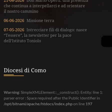
21-06-2026
Don Mario Operti: una presenza
che continua a interpellarci e ad orientare
il nostro cammino
06-06-2026
Missione terra
07-05-2026
Intrecciare fili di dialogo: nasce
“Tessere”, la newsletter per la pace
dell’Istituto Toniolo
Diocesi di Como
Warning
: SimpleXMLElement::__construct(): Entity: line 1:
parser error : Space required after the Public Identifier in
/opt/bitnami/apache/htdocs/index.php
on line
197