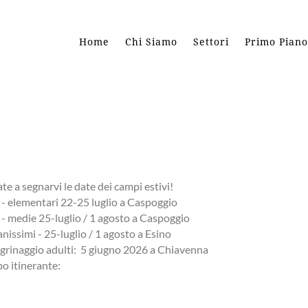
Home
Chi Siamo
Settori
Primo Piano
ate a segnarvi le date dei campi estivi!
- elementari 22-25 luglio a Caspoggio
- medie 25-luglio / 1 agosto a Caspoggio
nissimi - 25-luglio / 1 agosto a Esino
egrinaggio adulti: 5 giugno 2026 a Chiavenna
o itinerante: