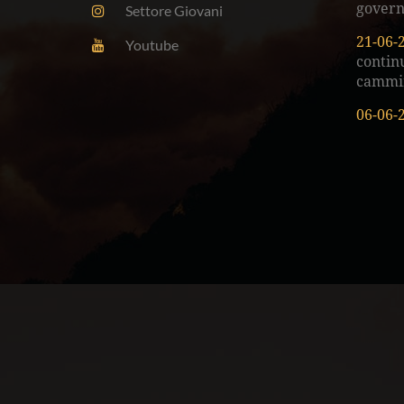
govern
Settore Giovani
21-06-
Youtube
continu
cammi
06-06-