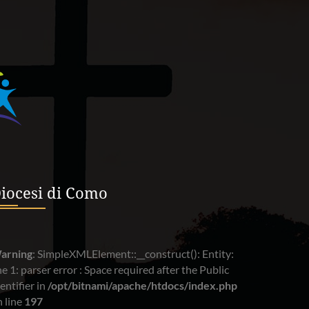
iocesi di Como
arning
: SimpleXMLElement::__construct(): Entity:
ne 1: parser error : Space required after the Public
entifier in
/opt/bitnami/apache/htdocs/index.php
 line
197