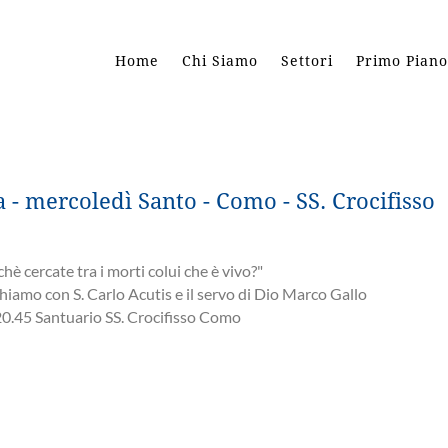
Home
Chi Siamo
Settori
Primo Piano
a - mercoledì Santo - Como - SS. Crocifisso
hè cercate tra i morti colui che è vivo?"
hiamo con S. Carlo Acutis e il servo di Dio Marco Gallo
20.45 Santuario SS. Crocifisso Como