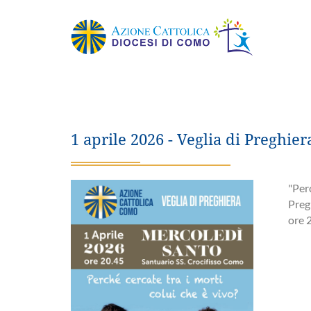
1 aprile 2026 - Veglia di Preghier
"Perc
Preg
ore 