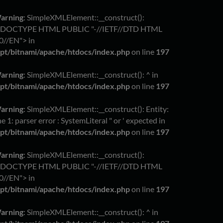
arning
: SimpleXMLElement::__construct():
!DOCTYPE HTML PUBLIC "-//IETF//DTD HTML
0//EN"> in
opt/bitnami/apache/htdocs/index.php
on line
197
arning
: SimpleXMLElement::__construct(): ^ in
opt/bitnami/apache/htdocs/index.php
on line
197
arning
: SimpleXMLElement::__construct(): Entity:
ne 1: parser error : SystemLiteral " or ' expected in
opt/bitnami/apache/htdocs/index.php
on line
197
arning
: SimpleXMLElement::__construct():
!DOCTYPE HTML PUBLIC "-//IETF//DTD HTML
0//EN"> in
opt/bitnami/apache/htdocs/index.php
on line
197
arning
: SimpleXMLElement::__construct(): ^ in